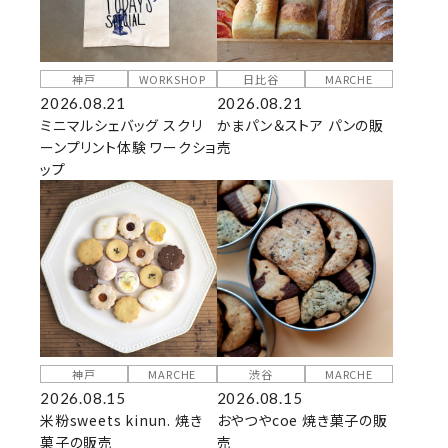
神戸
WORKSHOP
日比谷
MARCHE
2026.08.21
2026.08.21
ミニマルシェバッグ スクリ
かまパン＆ストア パンの販
ーンプリント体験 ワークショ
売
ップ
神戸
MARCHE
渋谷
MARCHE
2026.08.15
2026.08.15
米粉sweets kinun. 焼き
おやつやcoe 焼き菓子の販
菓子の販売
売