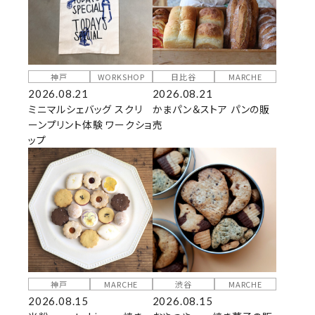
神戸
WORKSHOP
日比谷
MARCHE
2026.08.21
2026.08.21
ミニマルシェバッグ スクリ
かまパン＆ストア パンの販
ーンプリント体験 ワークショ
売
ップ
神戸
MARCHE
渋谷
MARCHE
2026.08.15
2026.08.15