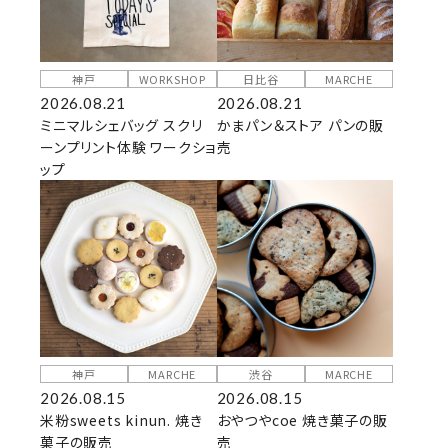
神戸
WORKSHOP
日比谷
MARCHE
2026.08.21
2026.08.21
ミニマルシェバッグ スクリ
かまパン＆ストア パンの販
ーンプリント体験 ワークショ
売
ップ
神戸
MARCHE
渋谷
MARCHE
2026.08.15
2026.08.15
米粉sweets kinun. 焼き
おやつやcoe 焼き菓子の販
菓子の販売
売