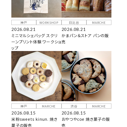
神戸
WORKSHOP
日比谷
MARCHE
2026.08.21
2026.08.21
ミニマルシェバッグ スクリ
かまパン＆ストア パンの販
ーンプリント体験 ワークショ
売
ップ
神戸
MARCHE
渋谷
MARCHE
2026.08.15
2026.08.15
米粉sweets kinun. 焼き
おやつやcoe 焼き菓子の販
菓子の販売
売