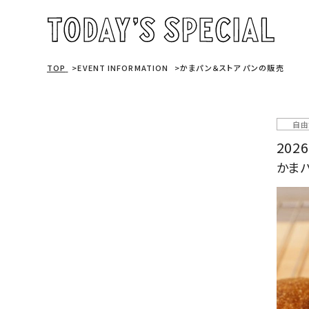
TOP
EVENT INFORMATION
かまパン＆ストア パンの販売
自由
2026
かま