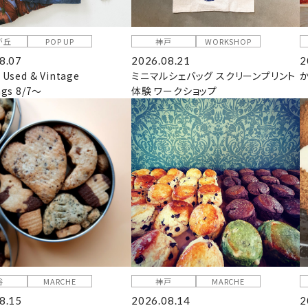
が丘
POP UP
神戸
WORKSHOP
8.07
2026.08.21
2
 Used & Vintage
ミニマルシェバッグ スクリーンプリント
ngs 8/7～
体験 ワークショップ
谷
MARCHE
神戸
MARCHE
8.15
2026.08.14
2