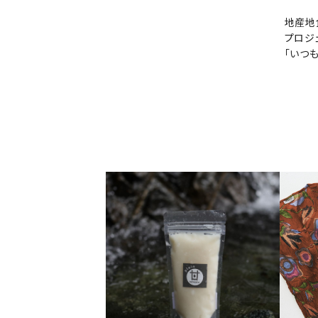
地産地
プロジ
「いつ