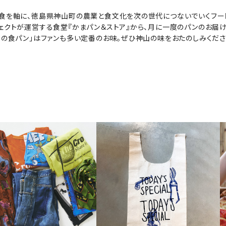
食を軸に、徳島県神山町の農業と食文化を次の世代につないでいくフー
ェクトが運営する食堂『かまパン＆ストア』から、月に一度のパンのお届け
もの食パン」はファンも多い定番のお味。ぜひ神山の味をおたのしみくださ