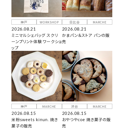
神戸
WORKSHOP
日比谷
MARCHE
2026.08.21
2026.08.21
ミニマルシェバッグ スクリ
かまパン＆ストア パンの販
ーンプリント体験 ワークショ
売
ップ
神戸
MARCHE
渋谷
MARCHE
2026.08.15
2026.08.15
米粉sweets kinun. 焼き
おやつやcoe 焼き菓子の販
菓子の販売
売