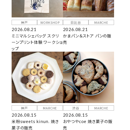
神戸
WORKSHOP
日比谷
MARCHE
2026.08.21
2026.08.21
ミニマルシェバッグ スクリ
かまパン＆ストア パンの販
ーンプリント体験 ワークショ
売
ップ
神戸
MARCHE
渋谷
MARCHE
2026.08.15
2026.08.15
米粉sweets kinun. 焼き
おやつやcoe 焼き菓子の販
菓子の販売
売