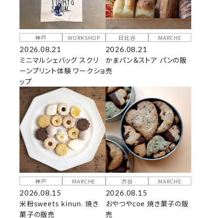
神戸
WORKSHOP
日比谷
MARCHE
2026.08.21
2026.08.21
ミニマルシェバッグ スクリ
かまパン＆ストア パンの販
ーンプリント体験 ワークショ
売
ップ
神戸
MARCHE
渋谷
MARCHE
2026.08.15
2026.08.15
米粉sweets kinun. 焼き
おやつやcoe 焼き菓子の販
菓子の販売
売