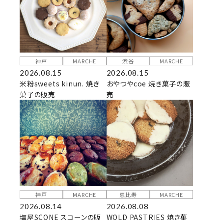
神戸
MARCHE
渋谷
MARCHE
2026.08.15
2026.08.15
米粉sweets kinun. 焼き
おやつやcoe 焼き菓子の販
菓子の販売
売
神戸
MARCHE
恵比寿
MARCHE
2026.08.14
2026.08.08
塩屋SCONE スコーンの販
WOLD PASTRIES 焼き菓