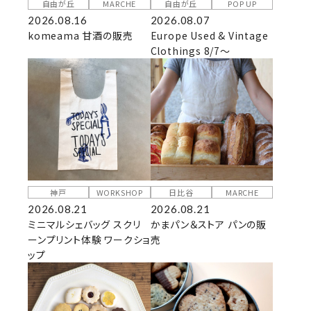
自由が丘
MARCHE
自由が丘
POP UP
2026.08.16
2026.08.07
komeama 甘酒の販売
Europe Used & Vintage
Clothings 8/7～
神戸
WORKSHOP
日比谷
MARCHE
2026.08.21
2026.08.21
ミニマルシェバッグ スクリ
かまパン＆ストア パンの販
ーンプリント体験 ワークショ
売
ップ