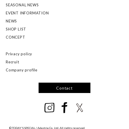
SEASONAL NEWS
EVENT INFORMATION
NEWS
SHOP LIST
CONCEPT
Privacy policy
Recruit
Company profile
Contact
© TODAY'S SPECIAL / Adastria Co., Ltd. All rights reserved.