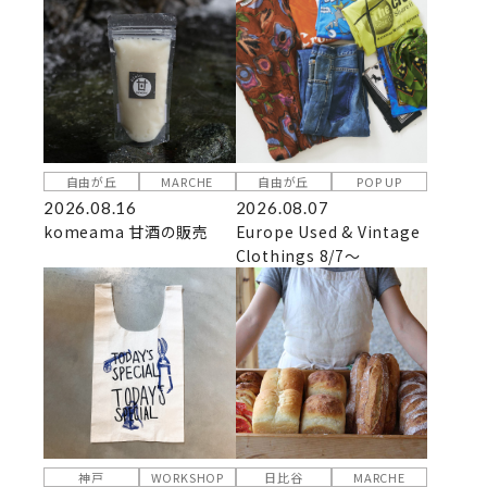
自由が丘
MARCHE
自由が丘
POP UP
2026.08.16
2026.08.07
komeama 甘酒の販売
Europe Used & Vintage
Clothings 8/7～
神戸
WORKSHOP
日比谷
MARCHE