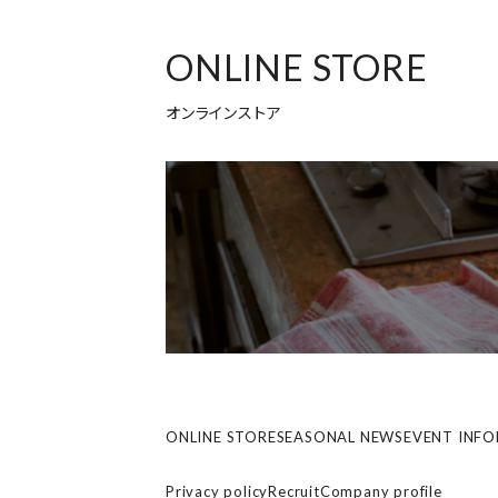
ONLINE STORE
オンラインストア
ONLINE STORE
SEASONAL NEWS
EVENT INF
Privacy policy
Recruit
Company profile