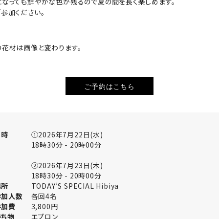
になっても鮮やかな色が残るので夏の間を長く楽しめます。
ご参加ください。
の花材は画像と変わります。
ご予約はこちら
日時
①2026年7月22日(水)
18時30分 - 20時00分
②2026年7月23日(木)
18時30分 - 20時00分
場所
TODAY’S SPECIAL Hibiya
参加人数
各回4名
参加費
3,800円
持ち物
エプロン