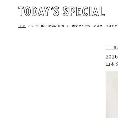
TOP
EVENT INFORMATION
山本文さん サリーとスターチスのガ
日
2026
山本