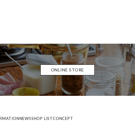
ONLINE STORE
ORMATION
NEWS
SHOP LIST
CONCEPT