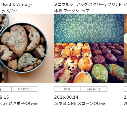
 Used & Vintage
ミニマルシェバッグ スクリーンプリント
ngs 8/7～
体験 ワークショップ
谷
MARCHE
神戸
MARCHE
8.15
2026.08.14
2
coe 焼き菓子の販売
塩屋SCONE スコーンの販売
W