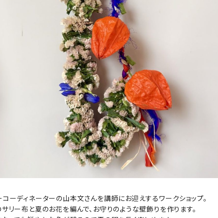
ーコーディネーターの山本文さんを講師にお迎えするワークショップ。
のサリー布と夏のお花を編んで、お守りのような壁飾りを作ります。