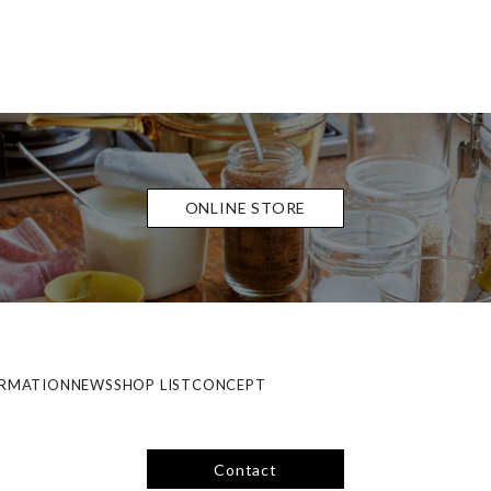
ONLINE STORE
ORMATION
NEWS
SHOP LIST
CONCEPT
Contact