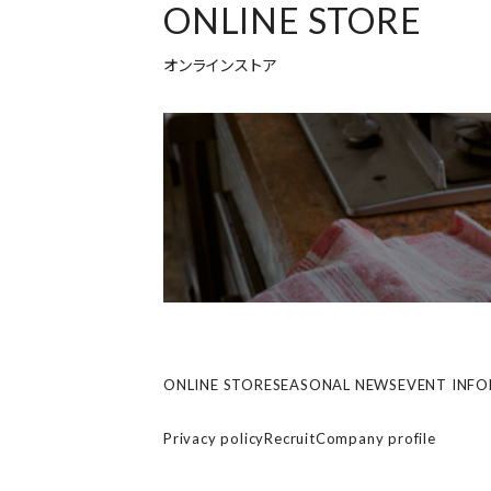
ONLINE STORE
オンラインストア
ONLINE STORE
SEASONAL NEWS
EVENT INF
Privacy policy
Recruit
Company profile