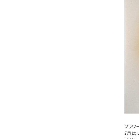
フラワ
7月は