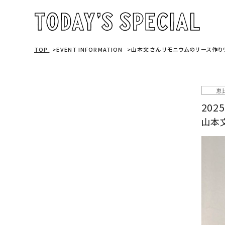
TOP
EVENT INFORMATION
山本文さん リモニウムのリース作り
恵
2025
山本