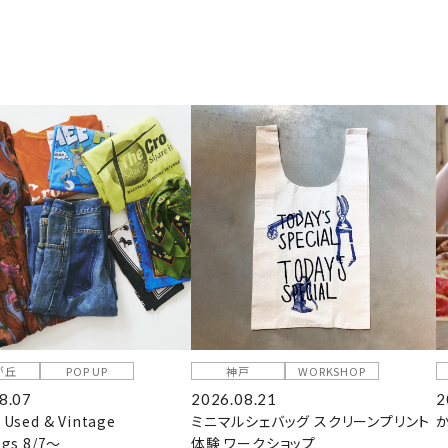
が丘
POP UP
神戸
WORKSHOP
8.07
2026.08.21
2
 Used & Vintage
ミニマルシェバッグ スクリーンプリント
ngs 8/7～
体験 ワークショップ