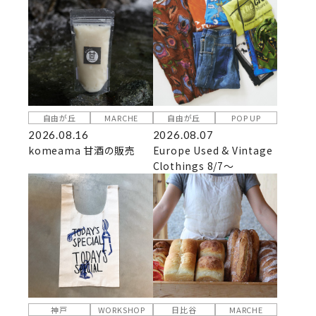
自由が丘
MARCHE
自由が丘
POP UP
2026.08.16
2026.08.07
komeama 甘酒の販売
Europe Used & Vintage
Clothings 8/7～
神戸
WORKSHOP
日比谷
MARCHE