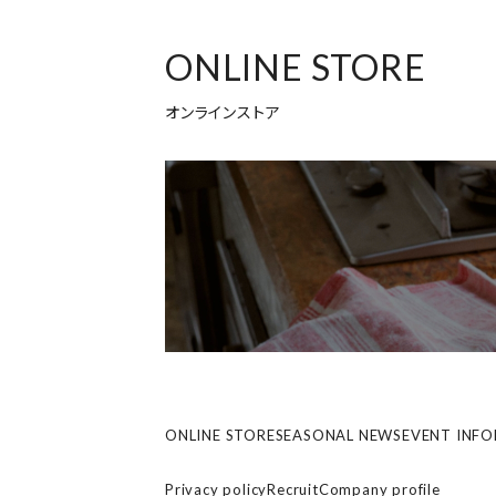
ONLINE STORE
オンラインストア
ONLINE STORE
SEASONAL NEWS
EVENT INF
Privacy policy
Recruit
Company profile