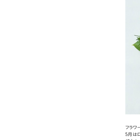
フラワ
5月は