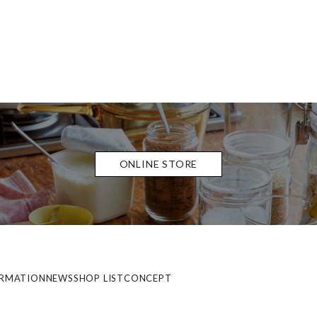
ONLINE STORE
ORMATION
NEWS
SHOP LIST
CONCEPT