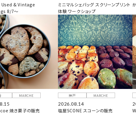
 Used & Vintage
ミニマルシェバッグ スクリーンプリント
ngs 8/7～
体験 ワークショップ
谷
MARCHE
神戸
MARCHE
8.15
2026.08.14
2
coe 焼き菓子の販売
塩屋SCONE スコーンの販売
W