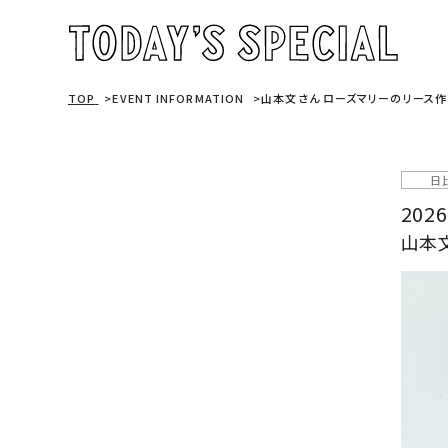
TOP
EVENT INFORMATION
山本文さん ローズマリーのリース作
日
2026
山本