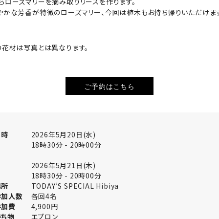
らローズマリーを摘み取りリースを作ります。
やかな芳香が特徴のローズマリー、今回は植木もお持ち帰りいただけま
の花材は写真とは異なります。
ご予約はこちら
日時
2026年5月20日(水)
18時30分 - 20時00分
2026年5月21日(木)
18時30分 - 20時00分
場所
TODAY’S SPECIAL Hibiya
参加人数
各回4名
参加費
4,900円
持ち物
エプロン