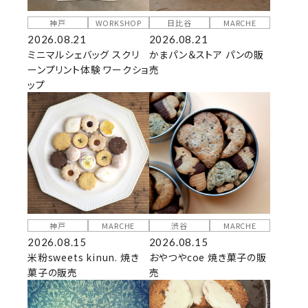
神戸
WORKSHOP
日比谷
MARCHE
2026.08.21
2026.08.21
ミニマルシェバッグ スクリ
かまパン＆ストア パンの販
ーンプリント体験 ワークショ
売
ップ
神戸
MARCHE
渋谷
MARCHE
2026.08.15
2026.08.15
米粉sweets kinun. 焼き
おやつやcoe 焼き菓子の販
菓子の販売
売