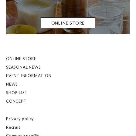
ONLINE STORE
ONLINE STORE
SEASONAL NEWS
EVENT INFORMATION
NEWS
SHOP LIST
CONCEPT
Privacy policy
Recruit
Company profile