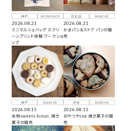
神戸
WORKSHOP
日比谷
MARCHE
2026.08.21
2026.08.21
ミニマルシェバッグ スクリ
かまパン＆ストア パンの販
ーンプリント体験 ワークショ
売
ップ
神戸
MARCHE
渋谷
MARCHE
2026.08.15
2026.08.15
米粉sweets kinun. 焼き
おやつやcoe 焼き菓子の販
菓子の販売
売