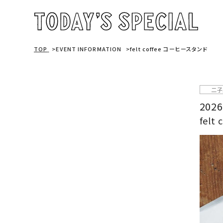
TOP
EVENT INFORMATION
felt coffee コーヒースタンド
二子
2026
felt