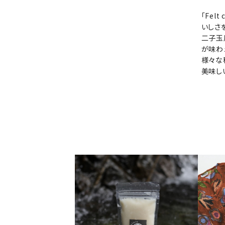
「Fe
いしさ
二子玉川
が味わ
様々な
美味し