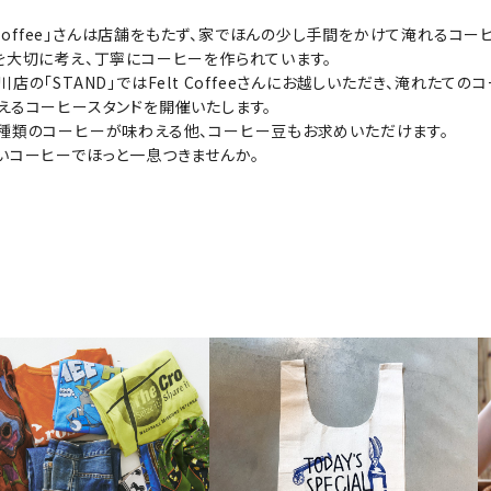
lt coffee」さんは店舗をもたず、家でほんの少し手間をかけて淹れるコー
を大切に考え、丁寧にコーヒーを作られています。
店の「STAND」ではFelt Coffeeさんにお越しいただき、淹れたての
えるコーヒースタンドを開催いたします。
種類のコーヒーが味わえる他、コーヒー豆もお求めいただけます。
いコーヒーでほっと一息つきませんか。