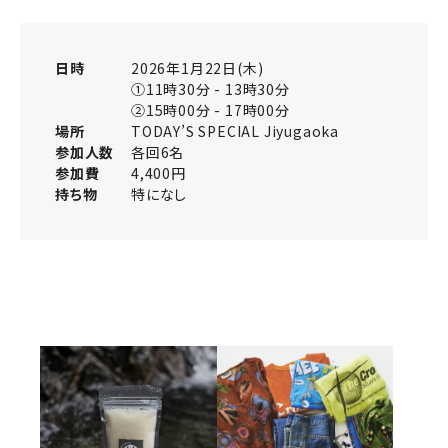
日時
2026年1月22日(木)
①11時30分 - 13時30分
②15時00分 - 17時00分
場所
TODAY’S SPECIAL Jiyugaoka
参加人数
各回6名
参加費
4,400円
持ち物
特になし