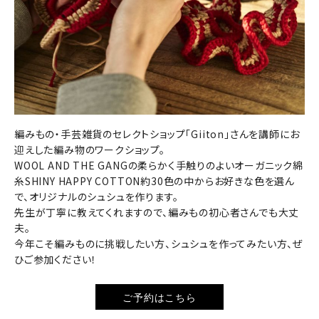
編みもの・手芸雑貨のセレクトショップ「Giiton」さんを講師にお
迎えした編み物のワークショップ。
WOOL AND THE GANGの柔らかく手触りのよいオーガニック綿
糸SHINY HAPPY COTTON約30色の中からお好きな色を選ん
で、オリジナルのシュシュを作ります。
先生が丁寧に教えてくれますので、編みもの初心者さんでも大丈
夫。
今年こそ編みものに挑戦したい方、シュシュを作ってみたい方、ぜ
ひご参加ください！
ご予約はこちら