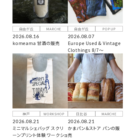
自由が丘
MARCHE
自由が丘
POP UP
2026.08.16
2026.08.07
komeama 甘酒の販売
Europe Used & Vintage
Clothings 8/7～
神戸
WORKSHOP
日比谷
MARCHE
2026.08.21
2026.08.21
ミニマルシェバッグ スクリ
かまパン＆ストア パンの販
ーンプリント体験 ワークショ
売