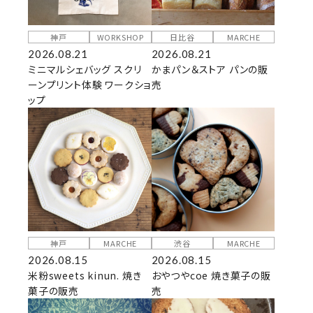
神戸
WORKSHOP
日比谷
MARCHE
2026.08.21
2026.08.21
ミニマルシェバッグ スクリ
かまパン＆ストア パンの販
ーンプリント体験 ワークショ
売
ップ
神戸
MARCHE
渋谷
MARCHE
2026.08.15
2026.08.15
米粉sweets kinun. 焼き
おやつやcoe 焼き菓子の販
菓子の販売
売