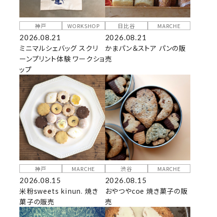
神戸
WORKSHOP
日比谷
MARCHE
2026.08.21
2026.08.21
ミニマルシェバッグ スクリ
かまパン＆ストア パンの販
ーンプリント体験 ワークショ
売
ップ
神戸
MARCHE
渋谷
MARCHE
2026.08.15
2026.08.15
米粉sweets kinun. 焼き
おやつやcoe 焼き菓子の販
菓子の販売
売