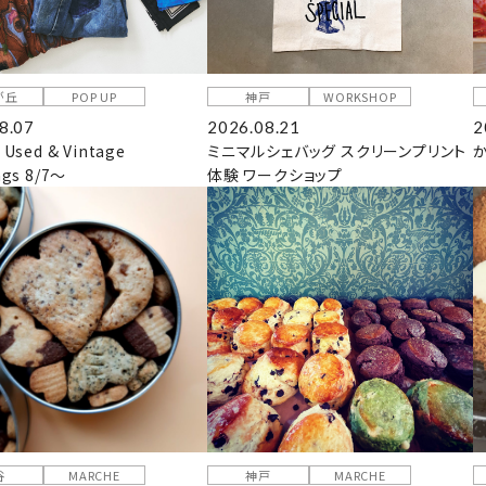
が丘
POP UP
神戸
WORKSHOP
8.07
2026.08.21
2
 Used & Vintage
ミニマルシェバッグ スクリーンプリント
ngs 8/7～
体験 ワークショップ
谷
MARCHE
神戸
MARCHE