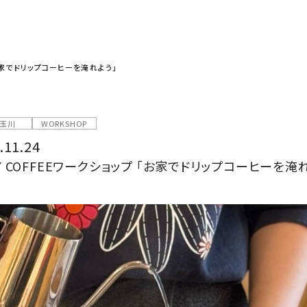
「お家でドリップコーヒーを淹れよう」
玉川
WORKSHOP
.11.24
Y COFFEEワークショップ 「お家でドリップコーヒーを淹