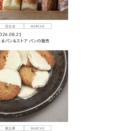
日比谷
MARCHE
026.08.21
かまパン＆ストア パンの販売
恵比寿
MARCHE