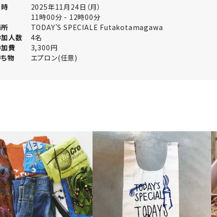
日時
2025年11月24日（月）
11時00分 - 12時00分
場所
TODAY’S SPECIALE Futakotamagawa
参加人数
4名
参加費
3,300円
持ち物
エプロン(任意)