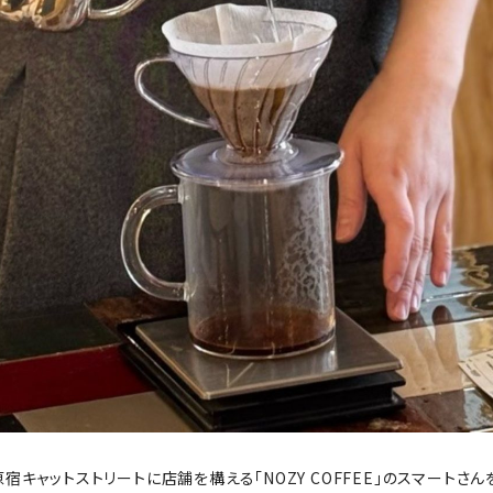
原宿キャットストリートに店舗を構える「NOZY COFFEE」のスマートさ