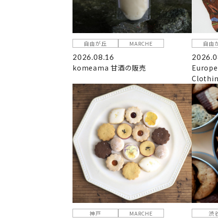
自由が丘
MARCHE
自由
2026.08.16
2026.0
komeama 甘酒の販売
Europe
Clothi
神戸
MARCHE
渋