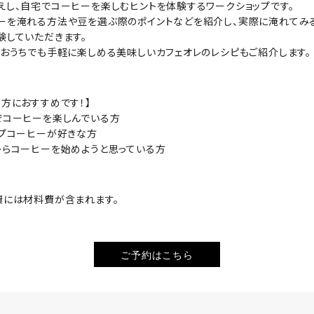
えし、自宅でコーヒーを楽しむヒントを体験するワークショップです。
ーを淹れる方法や豆を選ぶ際のポイントなどを紹介し、実際に淹れてみ
験していただきます。
、おうちでも手軽に楽しめる美味しいカフェオレのレシピもご紹介します。
な方におすすめです！】
でコーヒーを楽しんでいる方
ップコーヒーが好きな方
からコーヒーを始めようと思っている方
費には材料費が含まれます。
ご予約はこちら