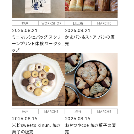
神戸
WORKSHOP
日比谷
MARCHE
2026.08.21
2026.08.21
ミニマルシェバッグ スクリ
かまパン＆ストア パンの販
ーンプリント体験 ワークショ
売
ップ
神戸
MARCHE
渋谷
MARCHE
2026.08.15
2026.08.15
米粉sweets kinun. 焼き
おやつやcoe 焼き菓子の販
菓子の販売
売