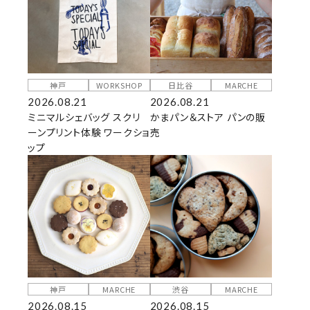
神戸
WORKSHOP
日比谷
MARCHE
2026.08.21
2026.08.21
ミニマルシェバッグ スクリ
かまパン＆ストア パンの販
ーンプリント体験 ワークショ
売
ップ
神戸
MARCHE
渋谷
MARCHE
2026.08.15
2026.08.15