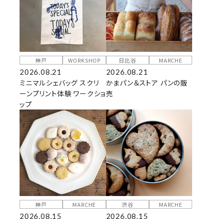
神戸
WORKSHOP
日比谷
MARCHE
2026.08.21
2026.08.21
ミニマルシェバッグ スクリ
かまパン＆ストア パンの販
ーンプリント体験 ワークショ
売
ップ
神戸
MARCHE
渋谷
MARCHE
2026.08.15
2026.08.15