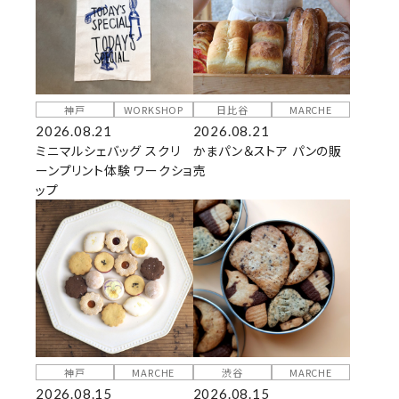
神戸
WORKSHOP
日比谷
MARCHE
2026.08.21
2026.08.21
ミニマルシェバッグ スクリ
かまパン＆ストア パンの販
ーンプリント体験 ワークショ
売
ップ
神戸
MARCHE
渋谷
MARCHE
2026.08.15
2026.08.15