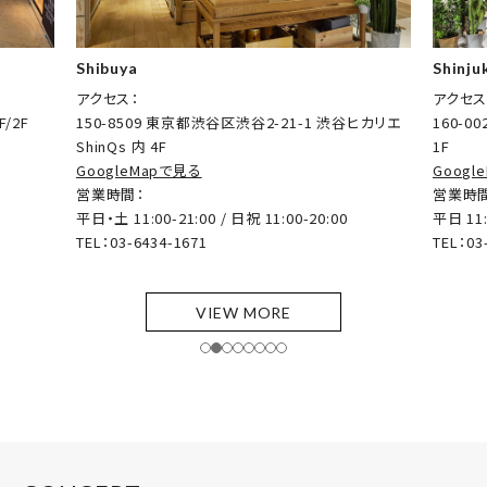
Shibuya
Shinju
アクセス：
アクセス
/2F
150-8509 東京都渋谷区渋谷2-21-1 渋谷ヒカリエ
160-0
ShinQs 内 4F
1F
GoogleMapで見る
Googl
営業時間：
営業時
平日・土 11:00-21:00 / 日祝 11:00-20:00
平日 11:
TEL：03-6434-1671
TEL：03
VIEW MORE