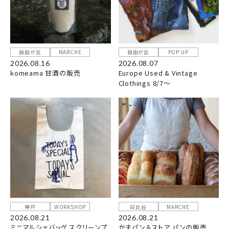
自由が丘
MARCHE
自由が丘
POP UP
2026.08.16
2026.08.07
komeama 甘酒の販売
Europe Used & Vintage
Clothings 8/7～
神戸
WORKSHOP
日比谷
MARCHE
2026.08.21
2026.08.21
ミニマルシェバッグ スクリーンプ
かまパン＆ストア パンの販売