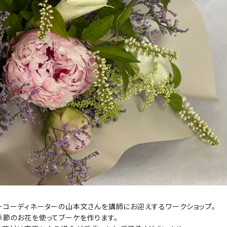
ーコーディネーターの山本文さんを講師にお迎えするワークショップ。
季節のお花を使ってブーケを作ります。