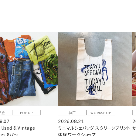
が丘
POP UP
神戸
WORKSHOP
8.07
2026.08.21
2
 Used & Vintage
ミニマルシェバッグ スクリーンプリント
ngs 8/7～
体験 ワークショップ