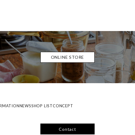
ONLINE STORE
ORMATION
NEWS
SHOP LIST
CONCEPT
Contact