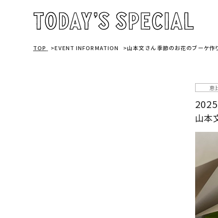
TOP
EVENT INFORMATION
山本文さん 季節のお花のブーケ作
恵
2025
山本