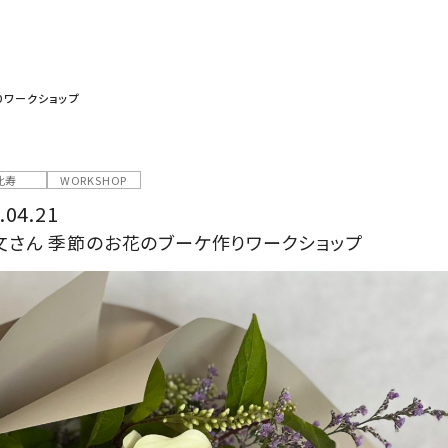
りワークショップ
比寿
WORKSHOP
.04.21
文さん 季節のお花のブーケ作りワークショップ