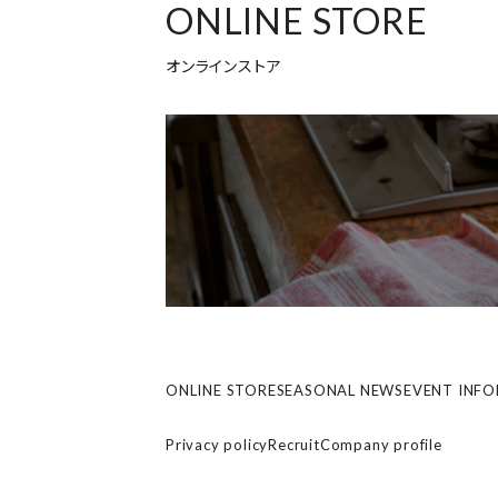
ONLINE STORE
オンラインストア
ONLINE STORE
SEASONAL NEWS
EVENT INF
Privacy policy
Recruit
Company profile