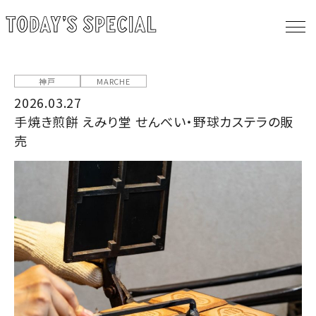
神戸
MARCHE
2026.03.27
手焼き煎餅 えみり堂 せんべい・野球カステラの販
売