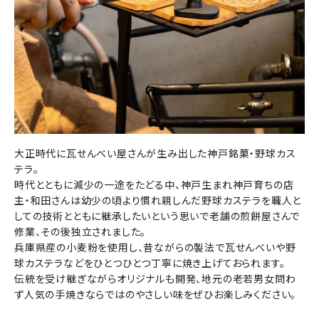
大正時代に瓦せんべい屋さんが生み出した神戸銘菓・野球カス
テラ。
時代とともに減少の一途をたどる中、神戸生まれ神戸育ちの店
主・和田さんは幼少の頃より慣れ親しんだ野球カステラを職人と
しての技術とともに継承したいという思いで老舗の煎餅屋さんで
修業、その後独立されました。
兵庫県産の小麦粉を使用し、昔ながらの製法で瓦せんべいや野
球カステラなどをひとつひとつ丁寧に焼き上げておられます。
伝統を受け継ぎながらオリジナルも開発、地元の老若男女問わ
ず人気の手焼きならではのやさしい味をぜひお楽しみください。