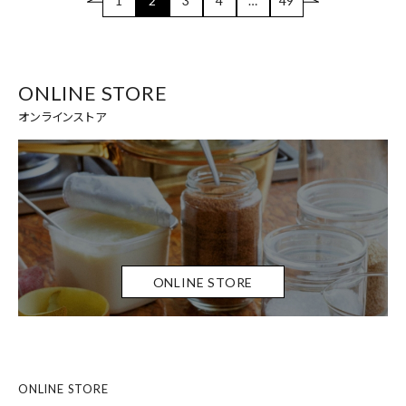
1
2
3
4
…
49
ONLINE STORE
オンラインストア
ONLINE STORE
ONLINE STORE