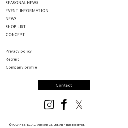
SEASONAL NEWS
EVENT INFORMATION
NEWS
SHOP LIST
CONCEPT
Privacy policy
Recruit
Company profile
Contact
© TODAY'S SPECIAL / Adastria Co., Ltd. All rights reserved.