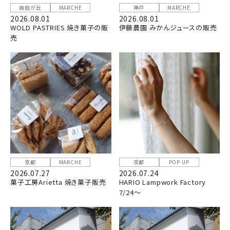
自由が丘
MARCHE
神戸
MARCHE
2026.08.01
2026.08.01
WOLD PASTRIES 焼き菓子の販
伊藤農園 みかんジュースの販売
売
京都
MARCHE
京都
POP UP
2026.07.27
2026.07.24
菓子工房Arietta 焼き菓子販売
HARIO Lampwork Factory
7/24～