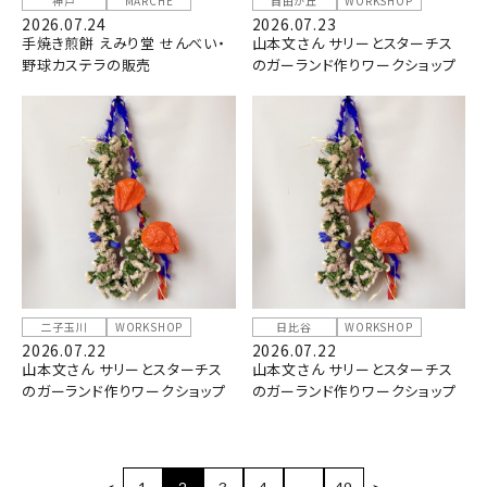
神戸
MARCHE
自由が丘
WORKSHOP
2026.07.24
2026.07.23
手焼き煎餅 えみり堂 せんべい・
山本文さん サリーとスターチス
野球カステラの販売
のガーランド作りワークショップ
二子玉川
WORKSHOP
日比谷
WORKSHOP
2026.07.22
2026.07.22
山本文さん サリーとスターチス
山本文さん サリーとスターチス
のガーランド作りワークショップ
のガーランド作りワークショップ